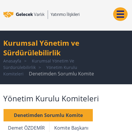
Kurumsal Yönetim ve
Sürdürülebilirlik
Anasayfa
Kurumsal Yönetim Ve
Sürdürülebilirlik
Yönetim Kurulu
Denetimden Sorumlu Komite
Komiteleri
Yönetim Kurulu Komiteleri
Denetimden Sorumlu Komite
Demet ÖZDEMİR
Komite Başkanı