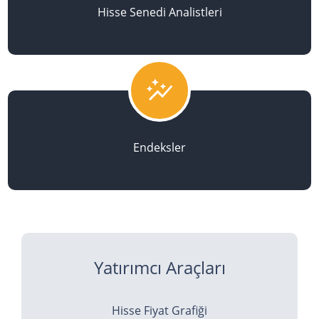
Hisse Senedi Analistleri
auto_graph
Endeksler
Yatırımcı Araçları
Hisse Fiyat Grafiği