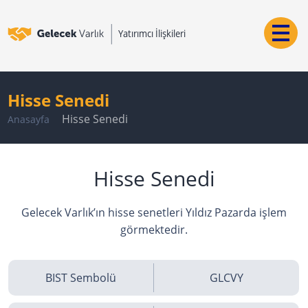
Hisse Senedi
Hisse Senedi
Anasayfa
Hisse Senedi
Gelecek Varlık’ın hisse senetleri Yıldız Pazarda işlem
görmektedir.
BIST Sembolü
GLCVY