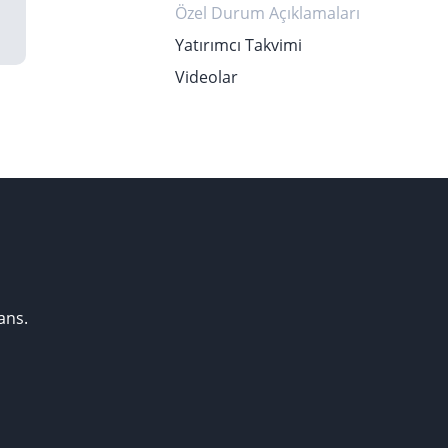
Özel Durum Açıklamaları
Yatırımcı Takvimi
Videolar
ans.