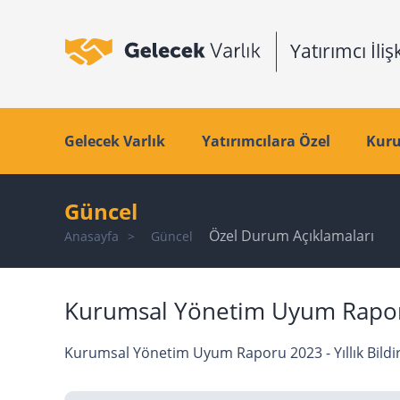
Gelecek Varlık
Yatırımcılara Özel
Kuru
Güncel
Özel Durum Açıklamaları
Anasayfa
Güncel
Kurumsal Yönetim Uyum Raporu 
Kurumsal Yönetim Uyum Raporu 2023 - Yıllık Bildi