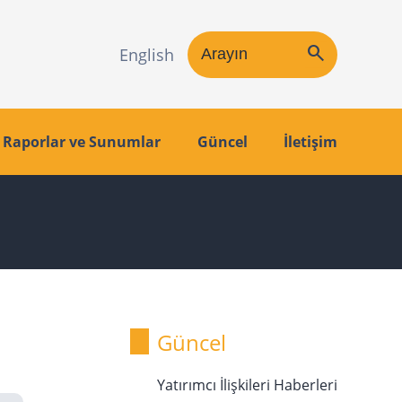
search
English
Raporlar ve Sunumlar
Güncel
İletişim
Güncel
Yatırımcı İlişkileri Haberleri