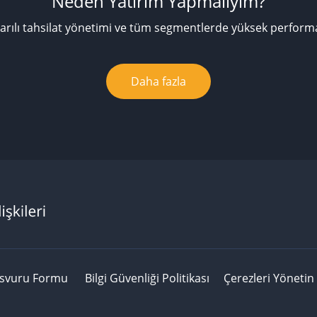
Neden Yatırım Yapmalıyım?
arılı tahsilat yönetimi ve tüm segmentlerde yüksek perform
Daha fazla
asvuru Formu
Bilgi Güvenliği Politikası
Çerezleri Yönetin