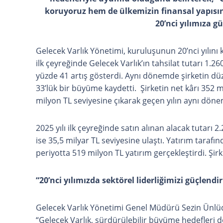
koruyoruz hem de ülkemizin finansal yapıs
20’nci yılımıza gü
Gelecek Varlık Yönetimi, kuruluşunun 20’nci yılını ku
ilk çeyreğinde Gelecek Varlık’ın tahsilat tutarı 1.
yüzde 41 artış gösterdi. Aynı dönemde şirketin düz
33’lük bir büyüme kaydetti. Şirketin net kârı 352 m
milyon TL seviyesine çıkarak geçen yılın aynı dö
2025 yılı ilk çeyreğinde satın alınan alacak tutarı 2
ise 35,5 milyar TL seviyesine ulaştı. Yatırım taraf
periyotta 519 milyon TL yatırım gerçekleştirdi. Şirk
“20’nci yılımızda sektörel liderliğimizi güçlendi
Gelecek Varlık Yönetimi Genel Müdürü Sezin Ünlüdoğ
“Gelecek Varlık, sürdürülebilir büyüme hedefleri 