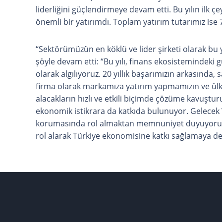
liderliğini güçlendirmeye devam etti. Bu yılın ilk ç
önemli bir yatırımdı. Toplam yatırım tutarımız ise 7
“Sektörümüzün en köklü ve lider şirketi olarak bu y
şöyle devam etti: “Bu yılı, finans ekosistemindek
olarak algılıyoruz. 20 yıllık başarımızın arkasınd
firma olarak markamıza yatırım yapmamızın ve ülk
alacakların hızlı ve etkili biçimde çözüme kavuştur
ekonomik istikrara da katkıda bulunuyor. Gelecek 
korumasında rol almaktan memnuniyet duyuyoruz.
rol alarak Türkiye ekonomisine katkı sağlamaya d