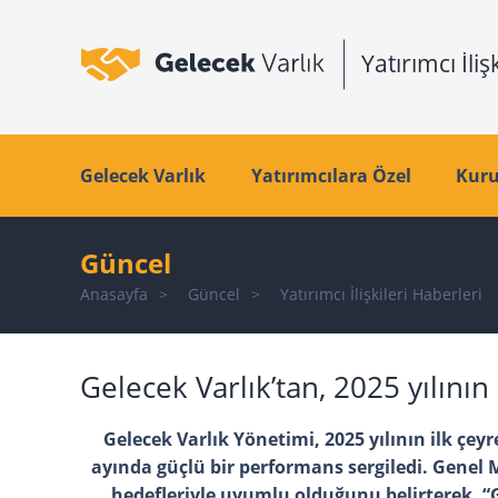
Gelecek Varlık
Yatırımcılara Özel
Kuru
Güncel
Anasayfa
Güncel
Yatırımcı İlişkileri Haberleri
Gelecek Varlık’tan, 2025 yılının
Gelecek Varlık Yönetimi, 2025 yılının ilk çeyre
ayında güçlü bir performans sergiledi. Genel
hedefleriyle uyumlu olduğunu belirterek, “G